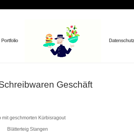
Portfolio
Datenschut
 Schreibwaren Geschäft
 mit geschmorten Kürbisragout
Blätterteig Stangen