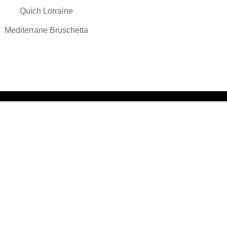
Quich Lorraine
Mediterrane Bruschetta