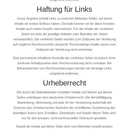
Haftung für Links
Unser Angebot enthält Links zu externen Websites Dritter, auf deren
Inhalte wir keinen Einfluss haben. Deshalb können wir für diese fremden
Inhalte auch keine Gewähr übernehmen. Für die Inhalte der verlinkten
Seiten ist stets der jeweilige Anbieter oder Betreiber der Seiten
verantwortlich. Die verlinkten Seiten wurden zum Zeitpunkt der Verlinkung
auf mögliche Rechtsverstöße überprüft. Rechtswidrige Inhalte waren zum
Zeitpunkt der Verlinkung nicht erkennbar.
Eine permanente inhaltliche Kontrolle der verlinkten Seiten ist jedoch ohne
konkrete Anhaltspunkte einer Rechtsverletzung nicht zumutbar. Bei
Bekanntwerden von Rechtsverletzungen werden wir derartige Links
umgehend entfernen.
Urheberrecht
Die durch die Seitenbetreiber erstellten Inhalte und Werke auf diesen
Seiten unterliegen dem deutschen Urheberrecht. Die Vervielfältigung,
Bearbeitung, Verbreitung und jede Art der Verwertung außerhalb der
Grenzen des Urheberrechtes bedürfen der schriftlichen Zustimmung des
jeweiligen Autors bzw. Erstellers. Downloads und Kopien dieser Seite sind
nur für den privaten, nicht kommerziellen Gebrauch gestattet.
Soweit die Inhalte auf dieser Seite nicht vom Betreiber erstellt wurden,